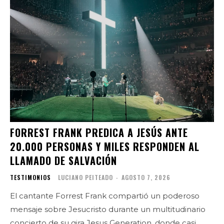
FORREST FRANK PREDICA A JESÚS ANTE
20.000 PERSONAS Y MILES RESPONDEN AL
LLAMADO DE SALVACIÓN
TESTIMONIOS
LUCIANO PEITEADO
-
AGOSTO 7, 2026
El cantante Forrest Frank compartió un poderoso
mensaje sobre Jesucristo durante un multitudinario
concierto de su gira Jesus Generation, donde casi