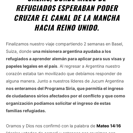
REFUGIADOS ESPERABAN PODER
CRUZAR EL CANAL DE LA MANCHA
HACIA REINO UNIDO
.
Finalizamos nuestro viaje compartiendo 2 semanas en Basel,
Suiza, donde
una misionera argentina ayudaba a los
refugiados a aprender alemán para aplicar para sus visas y
papeles legales en el país
. Al regresar a Argentina nuestro
corazón estaba tan movilizado que debíamos responder de
alguna manera. Junto a nuestros líderes de Jucum Argentina
nos enteramos del Programa Siria, que permitía el ingreso
de ciudadanos sirios afectados por el conflicto y que como
organización podíamos solicitar el ingreso de estas
familias refugiadas.
Oramos y Dios nos confirmó con la palabra de
Mateo 14:16