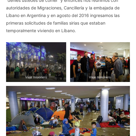
“denles ustedes de comer” y entonces nos reunimos con
autoridades de Migraciones, Cancillería y la embajada de
Líbano en Argentina y en agosto del 2016 ingresamos las
primeras solicitudes de familias sirias que estaban
temporalmente viviendo en Líbano.
Viaje misionero
Viaje misionero