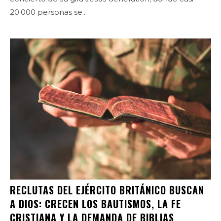
20.000 personas se...
RECLUTAS DEL EJÉRCITO BRITÁNICO BUSCAN
A DIOS: CRECEN LOS BAUTISMOS, LA FE
CRISTIANA Y LA DEMANDA DE BIBLIAS