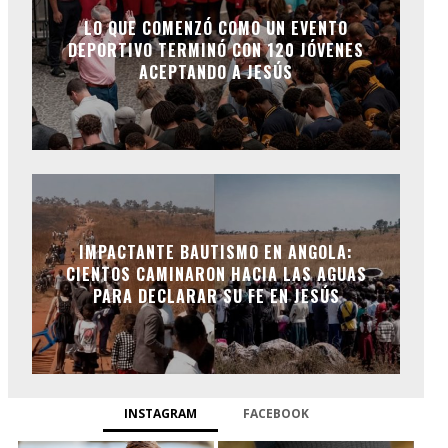
LO QUE COMENZÓ COMO UN EVENTO
DEPORTIVO TERMINÓ CON 120 JÓVENES
ACEPTANDO A JESÚS
IMPACTANTE BAUTISMO EN ANGOLA:
CIENTOS CAMINARON HACIA LAS AGUAS
PARA DECLARAR SU FE EN JESÚS
INSTAGRAM
FACEBOOK