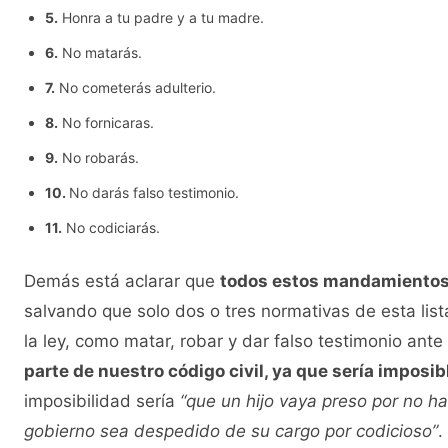
5.
Honra a tu padre y a tu madre.
6.
No matarás.
7.
No cometerás adulterio.
8.
No fornicaras.
9.
No robarás.
10.
No darás falso testimonio.
11.
No codiciarás.
Demás está aclarar que
todos estos mandamientos 
salvando que solo dos o tres normativas de esta li
la ley, como matar, robar y dar falso testimonio ante
parte de nuestro código civil, ya que sería imposib
imposibilidad sería
“que un hijo vaya preso por no h
gobierno sea despedido de su cargo por codicioso”
.