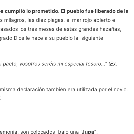
os cumplió lo prometido
.
El pueblo fue liberado de la
 milagros, las diez plagas, el mar rojo abierto e
 Pasados los tres meses de estas grandes hazañas,
agrado Dios le hace a su pueblo la siguiente
i pacto, vosotros seréis mi especial tesoro…” (
Ex.
 misma declaración también era utilizada por el novio.
.
ceremonia, son colocados bajo una
“Jupa”
,