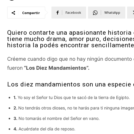
Facebook
WhatsApp
Compartir
Quiero contarte una apasionante historia 
tiene mucho drama, amor puro, decisiones
historia la podés encontrar sencillamente
Créeme cuando digo que no hay ningún documento en 
fueron
“Los Diez Mandamientos”.
Los diez mandamientos son una especie
1.
Yo soy el Señor tu Dios que te sacó de la tierra de Egipto.
2.
No tendrás otros dioses, no te harás para ti ninguna imag
3.
No tomarás el nombre del Señor en vano.
4.
Acuérdate del día de reposo.