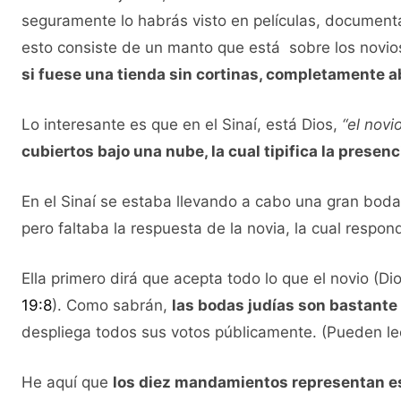
seguramente lo habrás visto en películas, document
esto consiste de un manto que está sobre los novio
si fuese una tienda sin cortinas, completamente a
Lo interesante es que en el Sinaí, está Dios,
“el novi
cubiertos bajo una nube, la cual tipifica la presen
En el Sinaí se estaba llevando a cabo una gran boda.
pero faltaba la respuesta de la novia, la cual resp
Ella primero dirá que acepta todo lo que el novio (Di
19:8
). Como sabrán,
las bodas judías son bastante 
despliega todos sus votos públicamente. (Pueden le
He aquí que
los diez mandamientos representan es