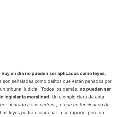
hoy en día no pueden ser aplicados como leyes
,
sta son señaladas como delitos que están penados por
 un tribunal judicial. Todos los demás,
no pueden ser
le legislar la moralidad
. Un ejemplo claro de esta
aber honrado a sus padres”
, o
“que un funcionario de
 Las leyes podrán condenar la corrupción, pero no