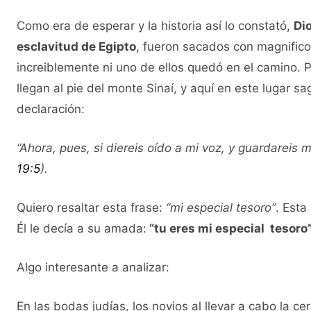
Como era de esperar y la historia así lo constató,
Di
esclavitud de Egipto
, fueron sacados con magnificos
increiblemente ni uno de ellos quedó en el camino.
llegan al pie del monte Sinaí, y aquí en este lugar s
declaración:
“Ahora, pues, si diereis oído a mi voz, y guardareis m
19:5
).
Quiero resaltar esta frase:
“mi especial tesoro”
. Esta
Él le decía a su amada:
“tu eres mi especial tesoro”
Algo interesante a analizar:
En las bodas judías, los novios al llevar a cabo la 