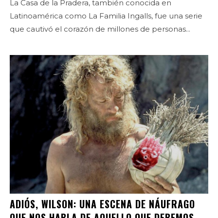
La Casa de la Pradera, también conocida en
Latinoamérica como La Familia Ingalls, fue una serie
que cautivó el corazón de millones de personas...
ADIÓS, WILSON: UNA ESCENA DE NÁUFRAGO
QUE NOS HABLA DE AQUELLO QUE DEBEMOS