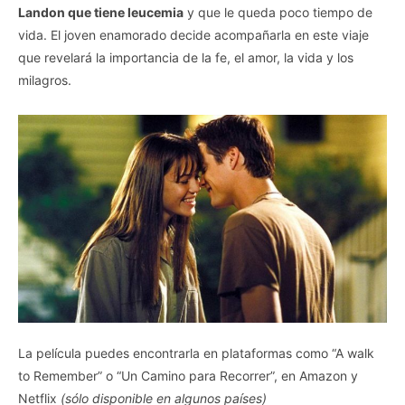
Landon que tiene leucemia
y que le queda poco tiempo de
vida. El joven enamorado decide acompañarla en este viaje
que revelará la importancia de la fe, el amor, la vida y los
milagros.
La película puedes encontrarla en plataformas como “A walk
to Remember” o “Un Camino para Recorrer”, en Amazon y
Netflix
(sólo disponible en algunos países)