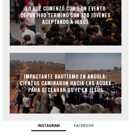
LO QUE COMENZÓ COMO UN EVENTO
DEPORTIVO TERMINÓ CON 120 JÓVENES
ACEPTANDO A JESÚS
IMPACTANTE BAUTISMO EN ANGOLA:
CIENTOS CAMINARON HACIA LAS AGUAS
PARA DECLARAR SU FE EN JESÚS
INSTAGRAM
FACEBOOK