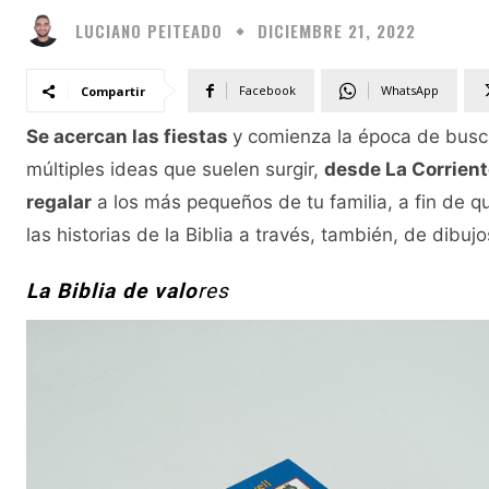
LUCIANO PEITEADO
DICIEMBRE 21, 2022
Facebook
WhatsApp
Compartir
Se acercan las fiestas
y comienza la época de busc
múltiples ideas que suelen surgir,
desde La Corrien
regalar
a los más pequeños de tu familia, a fin de q
las historias de la Biblia a través, también, de dibujo
La Biblia de valo
res