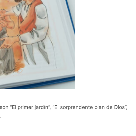
on “El primer jardín”, “El sorprendente plan de Dios”,
.