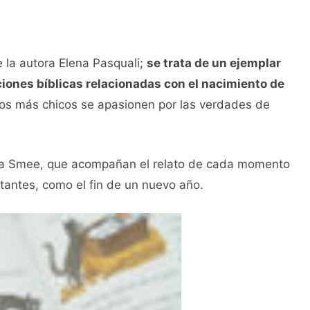
e la autora Elena Pasquali;
se trata de un ejemplar
iones bíblicas relacionadas con el nacimiento de
 los más chicos se apasionen por las verdades de
icola Smee, que acompañan el relato de cada momento
tantes, como el fin de un nuevo año.