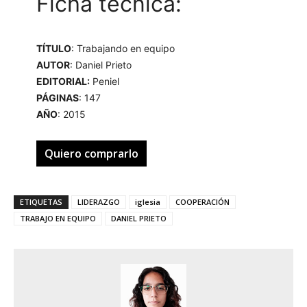
Ficha técnica:
TÍTULO
: Trabajando en equipo
AUTOR
: Daniel Prieto
EDITORIAL:
Peniel
PÁGINAS
: 147
AÑO
: 2015
Quiero comprarlo
ETIQUETAS
LIDERAZGO
iglesia
COOPERACIÓN
TRABAJO EN EQUIPO
DANIEL PRIETO