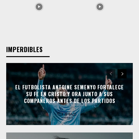
IMPERDIBLES
EL FUTBOLISTA ANTOINE SEMENYO FORTALECE
SU FE EN CRISTO Y ORA JUNTO A SUS
COMPAÑEROS ANTES DE LOS PARTIDOS