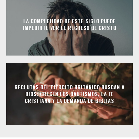
LA COMPLEJIDAD DE ESTE SIGLO PUEDE
IMPEDIRTE VER EL REGRESO DE CRISTO
RECLUTAS DEL EJÉRCITO BRITÁNICO BUSCAN A
DIOS: CRECEN LOS BAUTISMOS, LA FE
CRISTIANA Y LA DEMANDA DE BIBLIAS