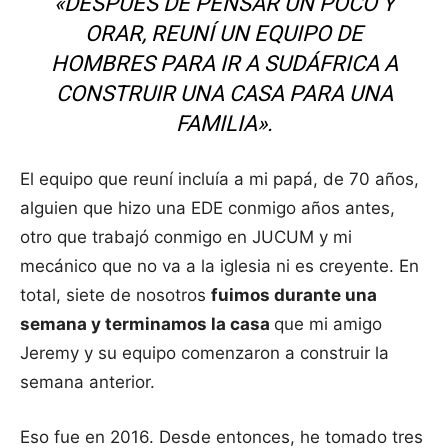
«DESPUÉS DE PENSAR UN POCO Y
ORAR, REUNÍ UN EQUIPO DE
HOMBRES PARA IR A SUDÁFRICA A
CONSTRUIR UNA CASA PARA UNA
FAMILIA».
El equipo que reuní incluía a mi papá, de 70 años,
alguien que hizo una EDE conmigo años antes,
otro que trabajó conmigo en JUCUM y mi
mecánico que no va a la iglesia ni es creyente. En
total, siete de nosotros
fuimos durante una
semana y terminamos la casa
que mi amigo
Jeremy y su equipo comenzaron a construir la
semana anterior.
Eso fue en 2016. Desde entonces, he tomado tres