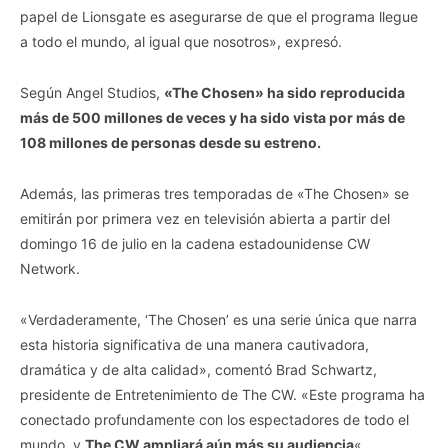
papel de Lionsgate es asegurarse de que el programa llegue
a todo el mundo, al igual que nosotros», expresó.
Según Angel Studios,
«The Chosen» ha sido reproducida
más de 500 millones de veces y ha sido vista por más de
108 millones de personas desde su estreno.
Además, las primeras tres temporadas de «The Chosen» se
emitirán por primera vez en televisión abierta a partir del
domingo 16 de julio en la cadena estadounidense CW
Network.
«Verdaderamente, ‘The Chosen’ es una serie única que narra
esta historia significativa de una manera cautivadora,
dramática y de alta calidad», comentó Brad Schwartz,
presidente de Entretenimiento de The CW. «Este programa ha
conectado profundamente con los espectadores de todo el
mundo, y
The CW ampliará aún más su audiencia
«.