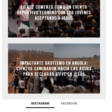
LO QUE COMENZÓ COMO UN EVENTO
DEPORTIVO TERMINÓ CON 120 JÓVENES
ACEPTANDO A JESÚS
IMPACTANTE BAUTISMO EN ANGOLA:
CIENTOS CAMINARON HACIA LAS AGUAS
PARA DECLARAR SU FE EN JESÚS
INSTAGRAM
FACEBOOK