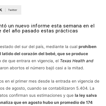
Twitter
entó un nuevo informe esta semana en el
e del año pasado estas prácticas
 estado del sur del país, mediante la cual
prohíben
 latido del corazón del bebé, que se produce
o de que entrara en vigencia, el
Texas Health and
aron abortos el número bajó casi a la mitad.
os en el primer mes desde la entrada en vigencia de
os de agosto, cuando se contabilizaron 5.404. La
datos confirman sus estimaciones y que
la ley salva
e analiza que en agosto hubo un promedio de 174