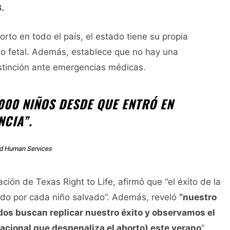
.
rto en todo el país, el estado tiene su propia
ido fetal. Además, establece que no hay una
istinción ante emergencias médicas.
000 NIÑOS DESDE QUE ENTRÓ EN
NCIA”.
nd Human Services
ón de Texas Right to Life, afirmó que “el éxito de la
ado por cada niño salvado”. Además, reveló
“nuestro
s buscan replicar nuestro éxito y observamos el
nacional que despenaliza el aborto) este verano
”.