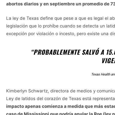
abortos diarios y en septiembre un promedio de 73
La ley de Texas define que pese a que es legal el abo
legislación que lo prohíbe cuando se detecta un lat
excepción por violación o incesto, pero existe una d
“PROBABLEMENTE SALVÓ A 15.
VIGE
Texas Health a
Kimberlyn Schwartz, directora de medios y comunicaci
Ley de latidos del corazón de Texas está represent
impacto apenas comienza a medida que más estado
caso de Mississippi que podría anular la Roe (ley 