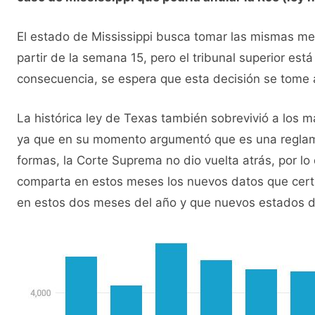
El estado de Mississippi busca tomar las mismas me
partir de la semana 15, pero el tribunal superior es
consecuencia, se espera que esta decisión se tome a
La histórica ley de Texas también sobrevivió a los
ya que en su momento argumentó que es una reglam
formas, la Corte Suprema no dio vuelta atrás, por lo
comparta en estos meses los nuevos datos que certi
en estos dos meses del año y que nuevos estados de