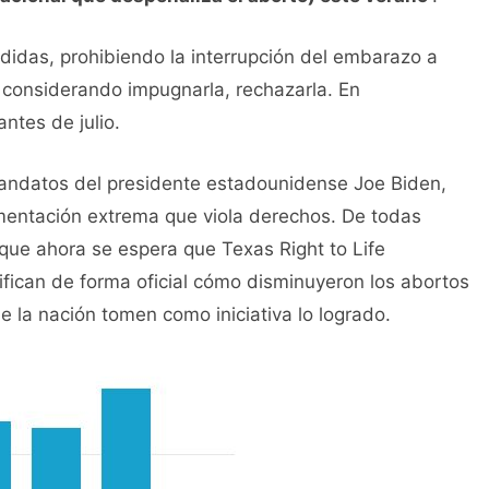
didas, prohibiendo la interrupción del embarazo a
tá considerando impugnarla, rechazarla. En
ntes de julio.
 mandatos del presidente estadounidense Joe Biden,
entación extrema que viola derechos. De todas
 que ahora se espera que Texas Right to Life
fican de forma oficial cómo disminuyeron los abortos
 la nación tomen como iniciativa lo logrado.