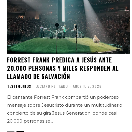
FORREST FRANK PREDICA A JESÚS ANTE
20.000 PERSONAS Y MILES RESPONDEN AL
LLAMADO DE SALVACIÓN
TESTIMONIOS
LUCIANO PEITEADO
-
AGOSTO 7, 2026
El cantante Forrest Frank compartió un poderoso
mensaje sobre Jesucristo durante un multitudinario
concierto de su gira Jesus Generation, donde casi
20.000 personas se...