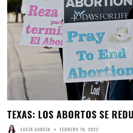
TEXAS: LOS ABORTOS SE RED
LUCÍA GARCÍA
FEBRERO 10, 2022