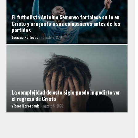
El futbolista Antoine Semenyo fortalece su fe en
Cristo y ora junto a sus compañeros antes de los
partidos
Luciano Peiteado
agosto 6, 2026
-
La complejidad de este siglo puede impedirte ver
el regreso de Cristo
Víctor Doroschuk
agosto 5, 2026
-