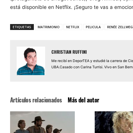
está disponible en Netflix. ¡Seguro te vas a emocio
ETIQUETAS
MATRIMONIO
NETFLIX
PELICULA
RENÉE ZELLWEG
CHRISTIAN RUFFINI
Me recibí en DeporTEA y estudié la carrera de Ci
UBA.Casado con Carina Turrisi. Vivo en San Berna
Artículos relacionados
Más del autor