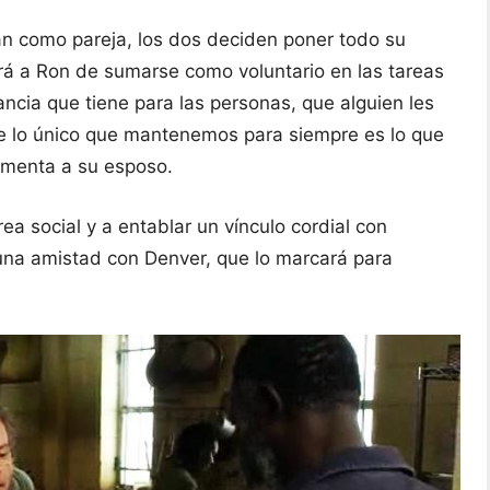
an como pareja, los dos deciden poner todo su
á a Ron de sumarse como voluntario en las tareas
ancia que tiene para las personas, que alguien les
 lo único que mantenemos para siempre es lo que
omenta a su esposo.
a social y a entablar un vínculo cordial con
 una amistad con Denver, que lo marcará para