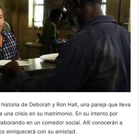
 historia de Deborah y Ron Hall, una pareja que lleva
una crisis en su matrimonio. En su intento por
laborando en un comedor social. Allí conocerán a
los enriquecerá con su amistad.