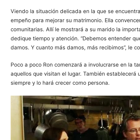
Viendo la situación delicada en la que se encuentr
empeño para mejorar su matrimonio. Ella convencer
comunitarias. Allí le mostrará a su marido la import
dedique tiempo y atención. “Debemos entender que
damos. Y cuanto más damos, más recibimos”, le c
Poco a poco Ron comenzará a involucrarse en la tare
aquellos que visitan el lugar. También establecerá
siempre y lo hará crecer como persona.