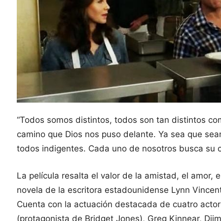
“Todos somos distintos, todos son tan distintos 
camino que Dios nos puso delante. Ya sea que sea
todos indigentes. Cada uno de nosotros busca su 
La película resalta el valor de la amistad, el amor, e
novela de la escritora estadounidense Lynn Vincen
Cuenta con la actuación destacada de cuatro acto
(protagonista de Bridget Jones), Greg Kinnear, Dj