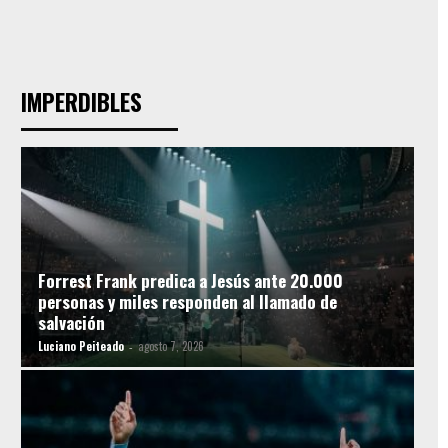
IMPERDIBLES
Forrest Frank predica a Jesús ante 20.000
personas y miles responden al llamado de
salvación
Luciano Peiteado
agosto 7, 2026
-