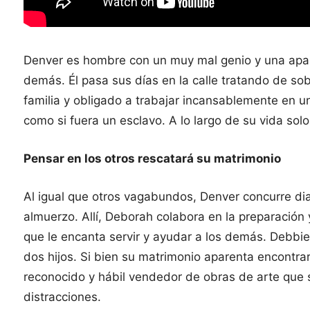
Denver es hombre con un muy mal genio y una apari
demás. Él pasa sus días en la calle tratando de s
familia y obligado a trabajar incansablemente en un
como si fuera un esclavo. A lo largo de su vida solo 
Pensar en los otros rescatará su matrimonio
Al igual que otros vagabundos, Denver concurre di
almuerzo. Allí, Deborah colabora en la preparación y
que le encanta servir y ayudar a los demás. Debbie
dos hijos. Si bien su matrimonio aparenta encontrar
reconocido y hábil vendedor de obras de arte que s
distracciones.