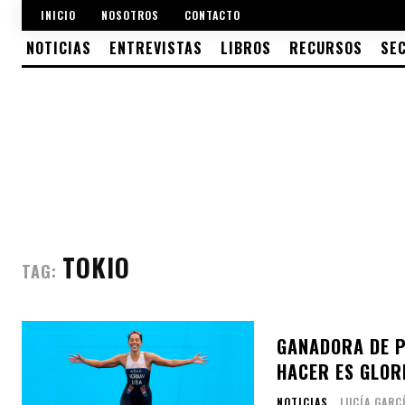
INICIO
NOSOTROS
CONTACTO
NOTICIAS
ENTREVISTAS
LIBROS
RECURSOS
SE
TOKIO
TAG:
GANADORA DE P
HACER ES GLORI
NOTICIAS
LUCÍA GARC