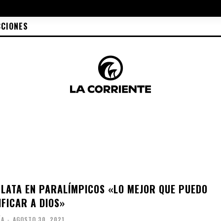
CCIONES
LATA EN PARALÍMPICOS «LO MEJOR QUE PUEDO
FICAR A DIOS»
ÍA
-
AGOSTO 30, 2021