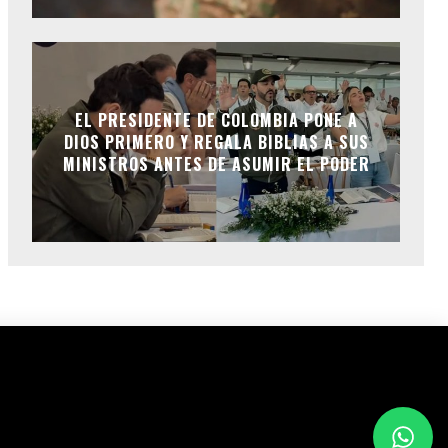
EL PRESIDENTE DE COLOMBIA PONE A
DIOS PRIMERO Y REGALA BIBLIAS A SUS
MINISTROS ANTES DE ASUMIR EL PODER