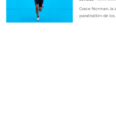
Grace Norman, la a
paratriatlón de lo