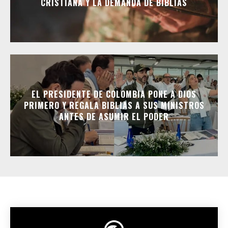
CRISTIANA Y LA DEMANDA DE BIBLIAS
EL PRESIDENTE DE COLOMBIA PONE A DIOS
PRIMERO Y REGALA BIBLIAS A SUS MINISTROS
ANTES DE ASUMIR EL PODER