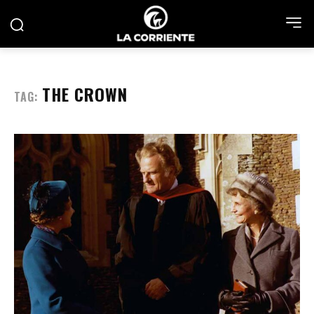
THE CROWN
TAG: