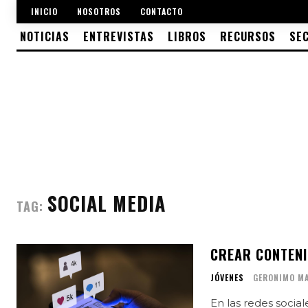
INICIO
NOSOTROS
CONTACTO
NOTICIAS
ENTREVISTAS
LIBROS
RECURSOS
SE
SOCIAL MEDIA
TAG:
CREAR CONTENI
JÓVENES
GERONIMO MA
En las redes soci