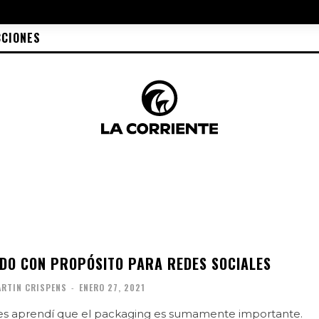
CCIONES
DO CON PROPÓSITO PARA REDES SOCIALES
RTIN CRISPENS
-
ENERO 27, 2021
ales aprendí que el packaging es sumamente importante.