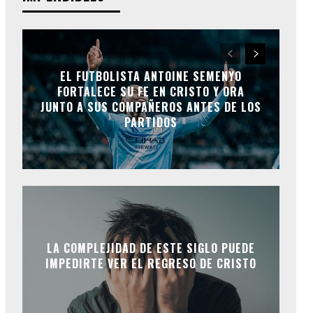
EL FUTBOLISTA ANTOINE SEMENYO
FORTALECE SU FE EN CRISTO Y ORA
JUNTO A SUS COMPAÑEROS ANTES DE LOS
PARTIDOS
LA COMPLEJIDAD DE ESTE SIGLO PUEDE
IMPEDIRTE VER EL REGRESO DE CRISTO