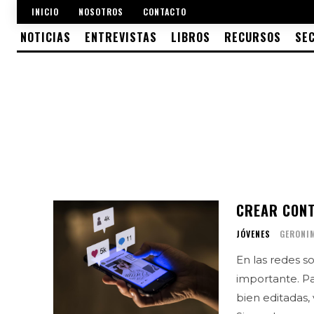
INICIO
NOSOTROS
CONTACTO
NOTICIAS
ENTREVISTAS
LIBROS
RECURSOS
SE
CREAR CONT
JÓVENES
GERONI
En las redes 
importante. P
bien editadas, 