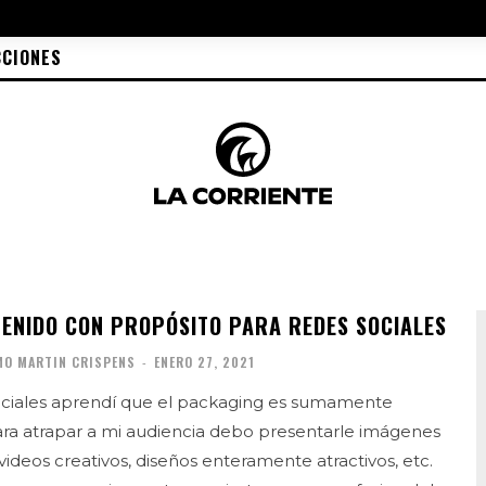
CCIONES
ENIDO CON PROPÓSITO PARA REDES SOCIALES
MO MARTIN CRISPENS
-
ENERO 27, 2021
sociales aprendí que el packaging es sumamente
ara atrapar a mi audiencia debo presentarle imágenes
videos creativos, diseños enteramente atractivos, etc.