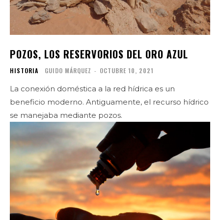
POZOS, LOS RESERVORIOS DEL ORO AZUL
HISTORIA
GUIDO MÁRQUEZ
-
OCTUBRE 10, 2021
La conexión doméstica a la red hídrica es un
beneficio moderno. Antiguamente, el recurso hídrico
se manejaba mediante pozos.