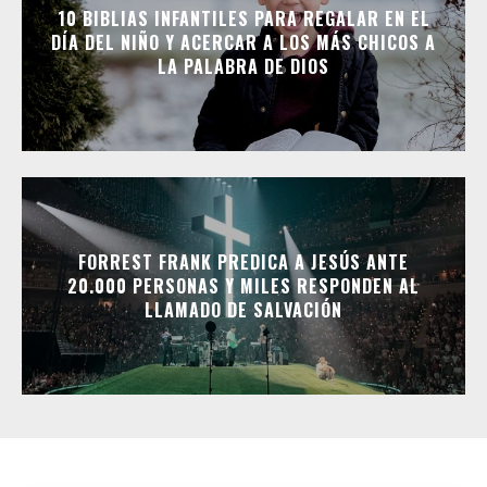
10 BIBLIAS INFANTILES PARA REGALAR EN EL
DÍA DEL NIÑO Y ACERCAR A LOS MÁS CHICOS A
LA PALABRA DE DIOS
FORREST FRANK PREDICA A JESÚS ANTE
20.000 PERSONAS Y MILES RESPONDEN AL
LLAMADO DE SALVACIÓN