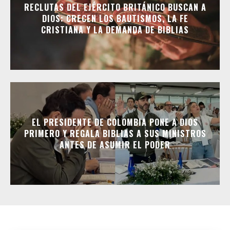
RECLUTAS DEL EJÉRCITO BRITÁNICO BUSCAN A
DIOS: CRECEN LOS BAUTISMOS, LA FE
CRISTIANA Y LA DEMANDA DE BIBLIAS
EL PRESIDENTE DE COLOMBIA PONE A DIOS
PRIMERO Y REGALA BIBLIAS A SUS MINISTROS
ANTES DE ASUMIR EL PODER