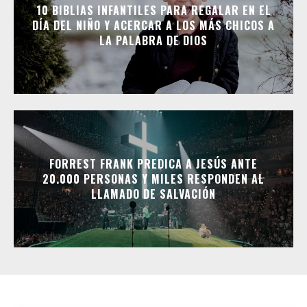
10 BIBLIAS INFANTILES PARA REGALAR EN EL
DÍA DEL NIÑO Y ACERCAR A LOS MÁS CHICOS A
LA PALABRA DE DIOS
FORREST FRANK PREDICA A JESÚS ANTE
20.000 PERSONAS Y MILES RESPONDEN AL
LLAMADO DE SALVACIÓN