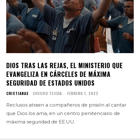
DIOS TRAS LAS REJAS, EL MINISTERIO QUE
EVANGELIZA EN CÁRCELES DE MÁXIMA
SEGURIDAD DE ESTADOS UNIDOS
CRISTIANAS
CHECHU TEJEDA
-
FEBRERO 1, 2022
Reclusos atraen a compañeros de prisión al cantar
que Dios los ama, en un centro penitenciario de
máxima seguridad de EE.UU.