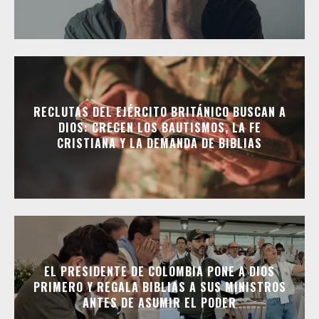
RECLUTAS DEL EJÉRCITO BRITÁNICO BUSCAN A
DIOS: CRECEN LOS BAUTISMOS, LA FE
CRISTIANA Y LA DEMANDA DE BIBLIAS
EL PRESIDENTE DE COLOMBIA PONE A DIOS
PRIMERO Y REGALA BIBLIAS A SUS MINISTROS
ANTES DE ASUMIR EL PODER