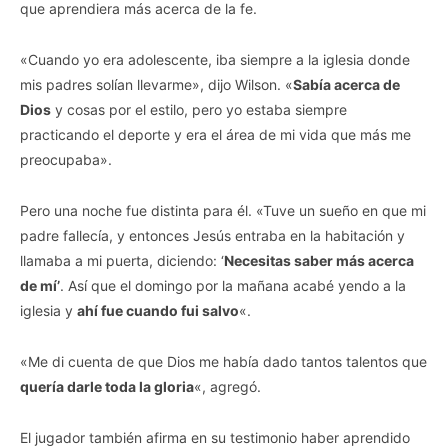
que aprendiera más acerca de la fe.
«Cuando yo era adolescente, iba siempre a la iglesia donde
mis padres solían llevarme», dijo Wilson. «
Sabía acerca de
Dios
y cosas por el estilo, pero yo estaba siempre
practicando el deporte y era el área de mi vida que más me
preocupaba».
Pero una noche fue distinta para él. «Tuve un sueño en que mi
padre fallecía, y entonces Jesús entraba en la habitación y
llamaba a mi puerta, diciendo: ‘
Necesitas saber más acerca
de mí’
. Así que el domingo por la mañana acabé yendo a la
iglesia y
ahí fue cuando fui salvo
«.
«Me di cuenta de que Dios me había dado tantos talentos que
quería darle toda la gloria
«, agregó.
El jugador también afirma en su testimonio haber aprendido