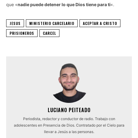
que «
nadie puede detener lo que Dios tiene para ti
«.
JESUS
MINISTERIO CARCELARIO
ACEPTAR A CRISTO
PRISIONEROS
CARCEL
LUCIANO PEITEADO
Periodista, redactor y conductor de radio. Trabajo con
adolescentes en Presencia de Dios. Contratado por el Cielo para
llevar a Jesús a las personas.