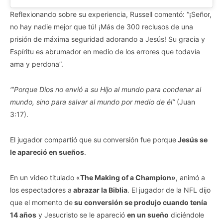
Reflexionando sobre su experiencia, Russell comentó: “¡Señor,
no hay nadie mejor que tú! ¡Más de 300 reclusos de una
prisión de máxima seguridad adorando a Jesús! Su gracia y
Espíritu es abrumador en medio de los errores que todavía
ama y perdona”.
“’Porque Dios no envió a su Hijo al mundo para condenar al
mundo, sino para salvar al mundo por medio de él”
(Juan
3:17).
El jugador compartió que su conversión fue porque
Jesús se
le apareció en sueños
.
En un video titulado «
The Making of a Champion»
, animó a
los espectadores a
abrazar la Biblia
. El jugador de la NFL dijo
que el momento de
su conversión se produjo cuando tenía
14 años
y Jesucristo se le apareció
en un sueño
diciéndole