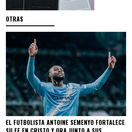
OTRAS
EL FUTBOLISTA ANTOINE SEMENYO FORTALECE
SU FE EN CRISTO Y ORA JUNTO A SUS