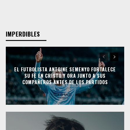
IMPERDIBLES
EL FUTBOLISTA ANTOINE SEMENYO FORTALECE
SU FE EN CRISTO Y ORA JUNTO A SUS
COMPAÑEROS ANTES DE LOS PARTIDOS