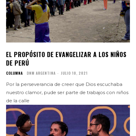
EL PROPÓSITO DE EVANGELIZAR A LOS NIÑOS
DE PERÚ
COLUMNA
DNM ARGENTINA
-
JULIO 10, 2021
Por la perseverancia de creer que Dios escuchaba
nuestro clamor, pude ser parte de trabajos con niños
de la calle