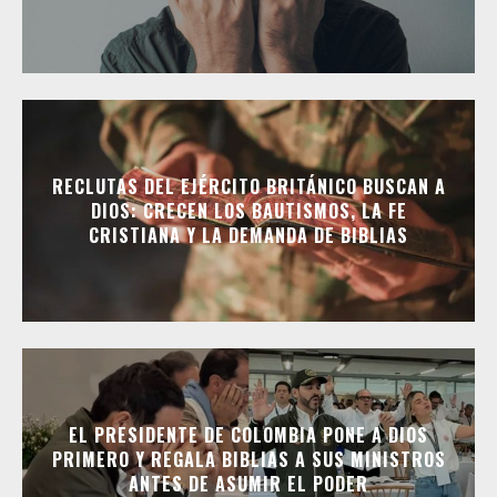
RECLUTAS DEL EJÉRCITO BRITÁNICO BUSCAN A
DIOS: CRECEN LOS BAUTISMOS, LA FE
CRISTIANA Y LA DEMANDA DE BIBLIAS
EL PRESIDENTE DE COLOMBIA PONE A DIOS
PRIMERO Y REGALA BIBLIAS A SUS MINISTROS
ANTES DE ASUMIR EL PODER