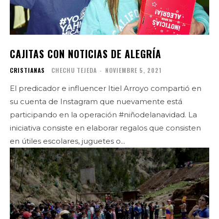
CAJITAS CON NOTICIAS DE ALEGRÍA
CRISTIANAS
CHECHU TEJEDA
-
NOVIEMBRE 5, 2021
El predicador e influencer Itiel Arroyo compartió en
su cuenta de Instagram que nuevamente está
participando en la operación #niñodelanavidad. La
iniciativa consiste en elaborar regalos que consisten
en útiles escolares, juguetes o...