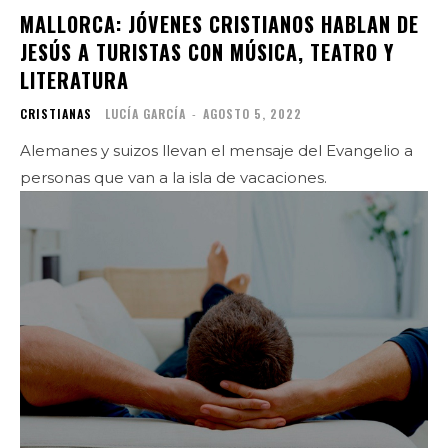
MALLORCA: JÓVENES CRISTIANOS HABLAN DE
JESÚS A TURISTAS CON MÚSICA, TEATRO Y
LITERATURA
CRISTIANAS
LUCÍA GARCÍA
-
AGOSTO 5, 2022
Alemanes y suizos llevan el mensaje del Evangelio a
personas que van a la isla de vacaciones.