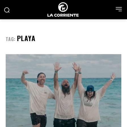
PLAYA
TAG: