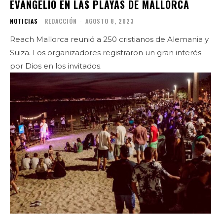
EVANGELIO EN LAS PLAYAS DE MALLORCA
NOTICIAS
REDACCIÓN
-
AGOSTO 8, 2023
Reach Mallorca reunió a 250 cristianos de Alemania y
Suiza. Los organizadores registraron un gran interés
por Dios en los invitados.