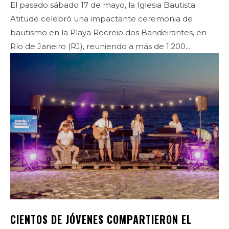
El pasado sábado 17 de mayo, la Iglesia Bautista
Atitude celebró una impactante ceremonia de
bautismo en la Playa Recreio dos Bandeirantes, en
Río de Janeiro (RJ), reuniendo a más de 1.200...
CIENTOS DE JÓVENES COMPARTIERON EL