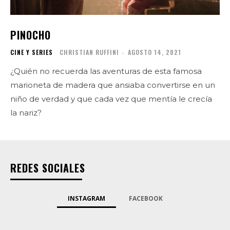
PINOCHO
CINE Y SERIES
CHRISTIAN RUFFINI
-
AGOSTO 14, 2021
¿Quién no recuerda las aventuras de esta famosa
marioneta de madera que ansiaba convertirse en un
niño de verdad y que cada vez que mentía le crecía
la nariz?
REDES SOCIALES
INSTAGRAM
FACEBOOK