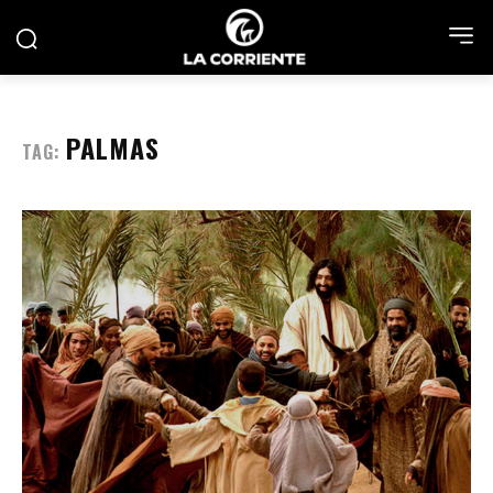
PALMAS
TAG: