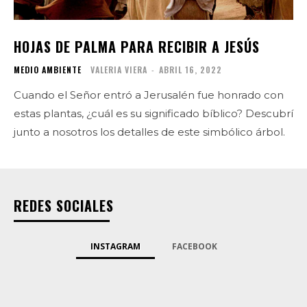
HOJAS DE PALMA PARA RECIBIR A JESÚS
MEDIO AMBIENTE
VALERIA VIERA
-
ABRIL 16, 2022
Cuando el Señor entró a Jerusalén fue honrado con
estas plantas, ¿cuál es su significado bíblico? Descubrí
junto a nosotros los detalles de este simbólico árbol.
REDES SOCIALES
INSTAGRAM
FACEBOOK