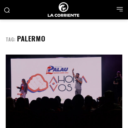
PALERMO
TAG: