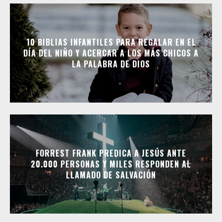
10 BIBLIAS INFANTILES PARA REGALAR EN EL
DÍA DEL NIÑO Y ACERCAR A LOS MÁS CHICOS A
LA PALABRA DE DIOS
FORREST FRANK PREDICA A JESÚS ANTE
20.000 PERSONAS Y MILES RESPONDEN AL
LLAMADO DE SALVACIÓN