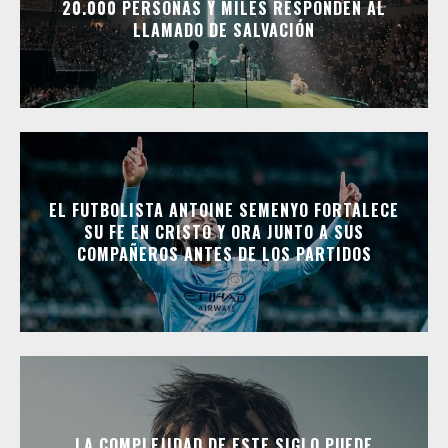
20.000 PERSONAS Y MILES RESPONDEN AL
LLAMADO DE SALVACIÓN
EL FUTBOLISTA ANTOINE SEMENYO FORTALECE
SU FE EN CRISTO Y ORA JUNTO A SUS
COMPAÑEROS ANTES DE LOS PARTIDOS
LA COMPLEJIDAD DE ESTE SIGLO PUEDE