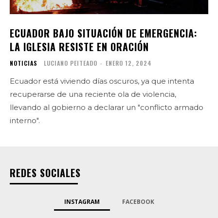
ECUADOR BAJO SITUACIÓN DE EMERGENCIA:
LA IGLESIA RESISTE EN ORACIÓN
NOTICIAS
LUCIANO PEITEADO
-
ENERO 12, 2024
Ecuador está viviendo días oscuros, ya que intenta
recuperarse de una reciente ola de violencia,
llevando al gobierno a declarar un "conflicto armado
interno".
REDES SOCIALES
INSTAGRAM
FACEBOOK