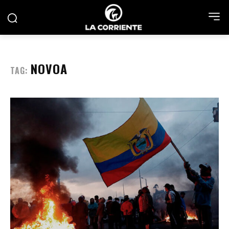
NOVOA
TAG: