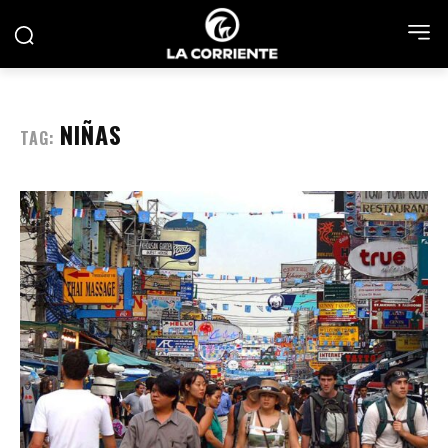
NIÑAS
TAG: