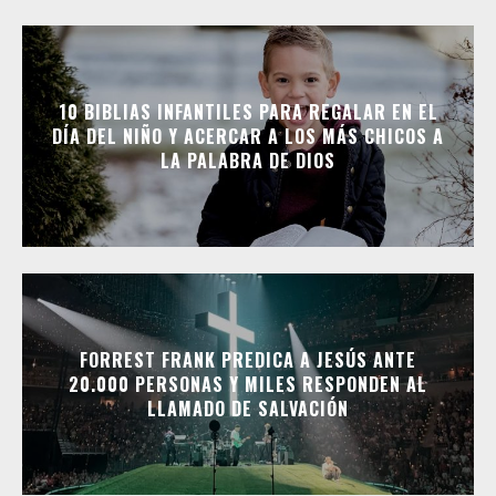
10 BIBLIAS INFANTILES PARA REGALAR EN EL
DÍA DEL NIÑO Y ACERCAR A LOS MÁS CHICOS A
LA PALABRA DE DIOS
FORREST FRANK PREDICA A JESÚS ANTE
20.000 PERSONAS Y MILES RESPONDEN AL
LLAMADO DE SALVACIÓN