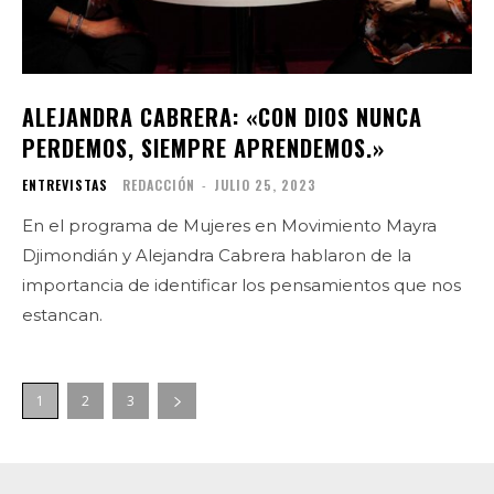
ALEJANDRA CABRERA: «CON DIOS NUNCA
PERDEMOS, SIEMPRE APRENDEMOS.»
ENTREVISTAS
REDACCIÓN
-
JULIO 25, 2023
En el programa de Mujeres en Movimiento Mayra
Djimondián y Alejandra Cabrera hablaron de la
importancia de identificar los pensamientos que nos
estancan.
1
2
3