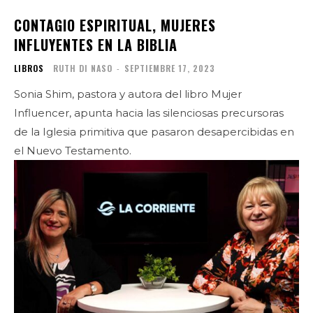
CONTAGIO ESPIRITUAL, MUJERES
INFLUYENTES EN LA BIBLIA
LIBROS
RUTH DI NASO
-
SEPTIEMBRE 17, 2023
Sonia Shim, pastora y autora del libro Mujer
Influencer, apunta hacia las silenciosas precursoras
de la Iglesia primitiva que pasaron desapercibidas en
el Nuevo Testamento.