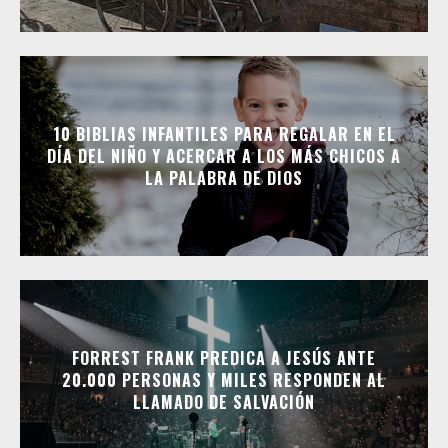
10 BIBLIAS INFANTILES PARA REGALAR EN EL
DÍA DEL NIÑO Y ACERCAR A LOS MÁS CHICOS A
LA PALABRA DE DIOS
FORREST FRANK PREDICA A JESÚS ANTE
20.000 PERSONAS Y MILES RESPONDEN AL
LLAMADO DE SALVACIÓN