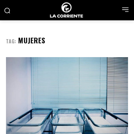
MUJERES
TAG: