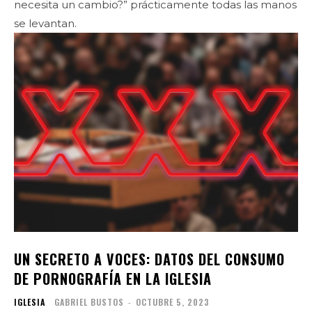
necesita un cambio?” prácticamente todas las manos
se levantan.
UN SECRETO A VOCES: DATOS DEL CONSUMO
DE PORNOGRAFÍA EN LA IGLESIA
IGLESIA
GABRIEL BUSTOS
-
OCTUBRE 5, 2023