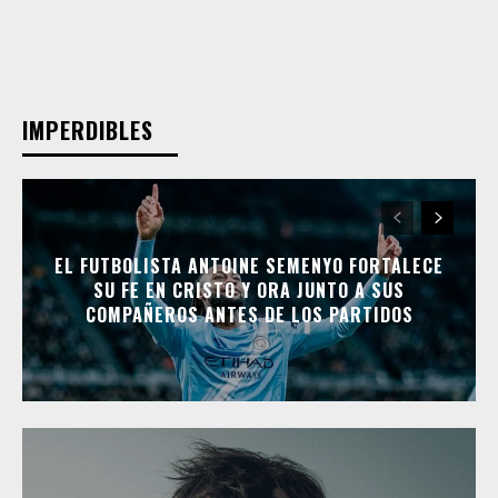
IMPERDIBLES
EL FUTBOLISTA ANTOINE SEMENYO FORTALECE
SU FE EN CRISTO Y ORA JUNTO A SUS
COMPAÑEROS ANTES DE LOS PARTIDOS