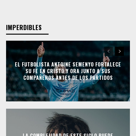
IMPERDIBLES
EL FUTBOLISTA ANTOINE SEMENYO FORTALECE
SU FE EN CRISTO Y ORA JUNTO A SUS
COMPAÑEROS ANTES DE LOS PARTIDOS
LA COMPLEJIDAD DE ESTE SIGLO PUEDE