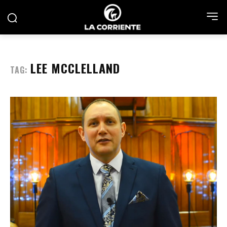
LEE MCCLELLAND
TAG: