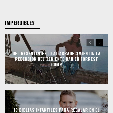
IMPERDIBLES
DEL RESENTIMIENTO AL AGRADECIMIENTO: LA
REDENCIÓN DEL TENIENTE DAN EN FORREST
GUMP
10 BIBLIAS INFANTILES PARA REGALAR EN EL