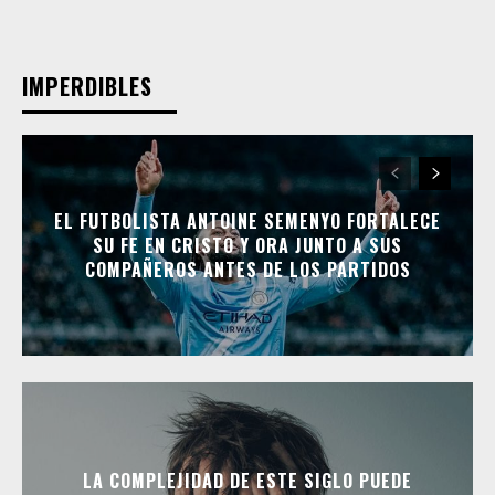
IMPERDIBLES
EL FUTBOLISTA ANTOINE SEMENYO FORTALECE
SU FE EN CRISTO Y ORA JUNTO A SUS
COMPAÑEROS ANTES DE LOS PARTIDOS
LA COMPLEJIDAD DE ESTE SIGLO PUEDE