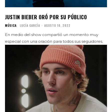
JUSTIN BIEBER ORÓ POR SU PÚBLICO
MÚSICA
LUCÍA GARCÍA
-
AGOSTO 10, 2022
En medio del show compartió un momento muy
especial con una oración para todos sus seguidores.