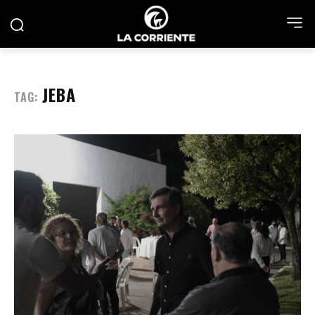
JEBA
TAG: