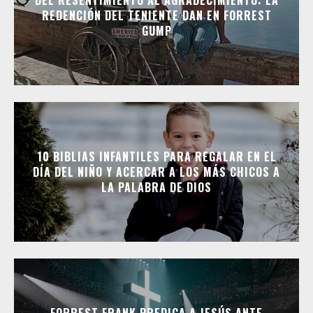
DEL RESENTIMIENTO AL AGRADECIMIENTO: LA
REDENCIÓN DEL TENIENTE DAN EN FORREST
GUMP
10 BIBLIAS INFANTILES PARA REGALAR EN EL
DÍA DEL NIÑO Y ACERCAR A LOS MÁS CHICOS A
LA PALABRA DE DIOS