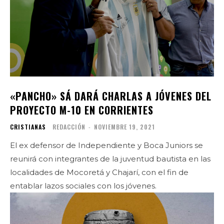
«PANCHO» SÁ DARÁ CHARLAS A JÓVENES DEL
PROYECTO M-10 EN CORRIENTES
CRISTIANAS
REDACCIÓN
-
NOVIEMBRE 19, 2021
El ex defensor de Independiente y Boca Juniors se
reunirá con integrantes de la juventud bautista en las
localidades de Mocoretá y Chajarí, con el fin de
entablar lazos sociales con los jóvenes.