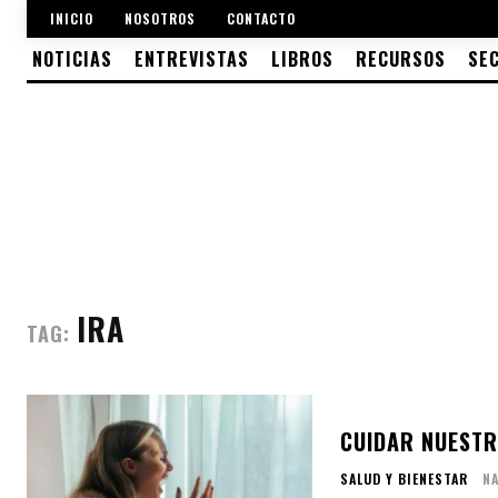
INICIO
NOSOTROS
CONTACTO
NOTICIAS
ENTREVISTAS
LIBROS
RECURSOS
SE
IRA
TAG:
CUIDAR NUESTR
SALUD Y BIENESTAR
NA