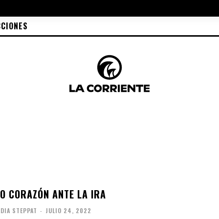
CCIONES
O CORAZÓN ANTE LA IRA
DIA STEPPAT
-
JULIO 24, 2022