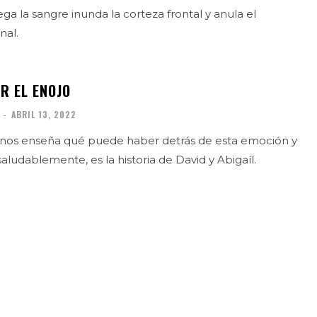
ga la sangre inunda la corteza frontal y anula el
nal.
R EL ENOJO
-
ABRIL 13, 2022
 nos enseña qué puede haber detrás de esta emoción y
aludablemente, es la historia de David y Abigaíl.