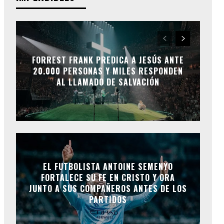
FORREST FRANK PREDICA A JESÚS ANTE
20.000 PERSONAS Y MILES RESPONDEN
AL LLAMADO DE SALVACIÓN
EL FUTBOLISTA ANTOINE SEMENYO
FORTALECE SU FE EN CRISTO Y ORA
JUNTO A SUS COMPAÑEROS ANTES DE LOS
PARTIDOS