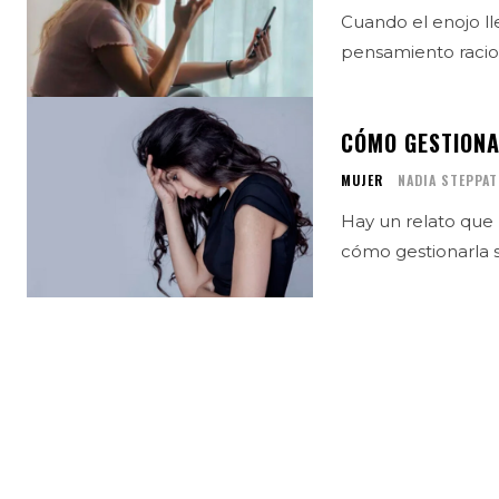
Cuando el enojo lle
pensamiento racio
CÓMO GESTIONA
MUJER
NADIA STEPPAT
Hay un relato que
cómo gestionarla s