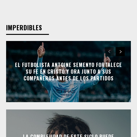
IMPERDIBLES
EL FUTBOLISTA ANTOINE SEMENYO FORTALECE
SU FE EN CRISTO Y ORA JUNTO A SUS
COMPAÑEROS ANTES DE LOS PARTIDOS
LA COMPLEJIDAD DE ESTE SIGLO PUEDE