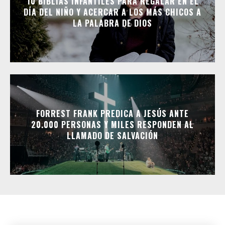
10 BIBLIAS INFANTILES PARA REGALAR EN EL
DÍA DEL NIÑO Y ACERCAR A LOS MÁS CHICOS A
LA PALABRA DE DIOS
FORREST FRANK PREDICA A JESÚS ANTE
20.000 PERSONAS Y MILES RESPONDEN AL
LLAMADO DE SALVACIÓN