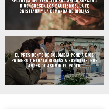
RECLUTAS DEL EJÉRCITO BRITÁNICO BUSCAN A
DIOS: CRECEN LOS BAUTISMOS, LA FE
CRISTIANA Y LA DEMANDA DE BIBLIAS
EL PRESIDENTE DE COLOMBIA PONE A DIOS
PRIMERO Y REGALA BIBLIAS A SUS MINISTROS
ANTES DE ASUMIR EL PODER