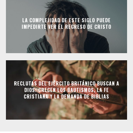
LA COMPLEJIDAD DE ESTE SIGLO PUEDE
IMPEDIRTE VER EL REGRESO DE CRISTO
RECLUTAS DEL EJÉRCITO BRITÁNICO BUSCAN A
DIOS: CRECEN LOS BAUTISMOS, LA FE
CRISTIANA Y LA DEMANDA DE BIBLIAS