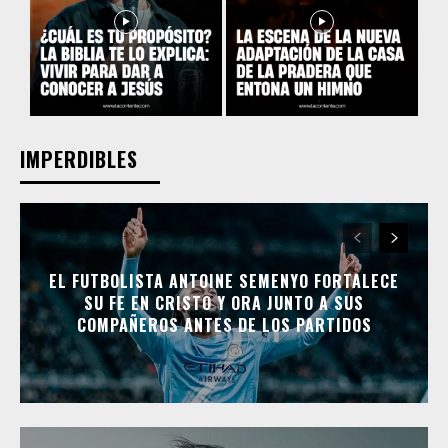
IMPERDIBLES
EL FUTBOLISTA ANTOINE SEMENYO FORTALECE
SU FE EN CRISTO Y ORA JUNTO A SUS
COMPAÑEROS ANTES DE LOS PARTIDOS