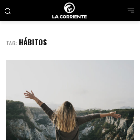
HÁBITOS
TAG: