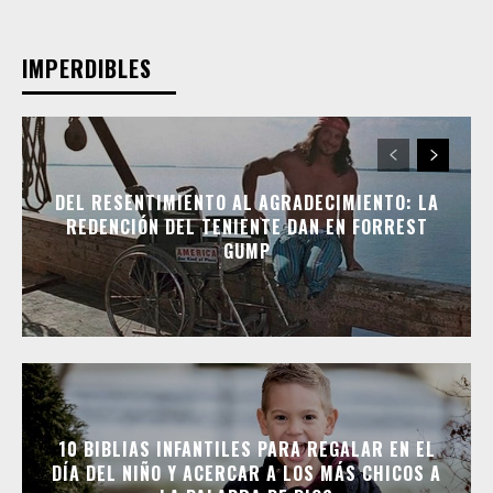
IMPERDIBLES
DEL RESENTIMIENTO AL AGRADECIMIENTO: LA
REDENCIÓN DEL TENIENTE DAN EN FORREST
GUMP
10 BIBLIAS INFANTILES PARA REGALAR EN EL
DÍA DEL NIÑO Y ACERCAR A LOS MÁS CHICOS A