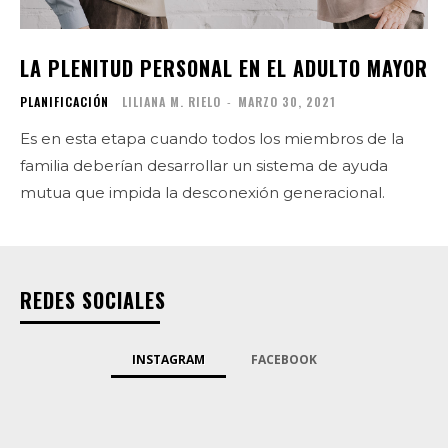
LA PLENITUD PERSONAL EN EL ADULTO MAYOR
PLANIFICACIÓN
LILIANA M. RIELO
-
MARZO 30, 2021
Es en esta etapa cuando todos los miembros de la
familia deberían desarrollar un sistema de ayuda
mutua que impida la desconexión generacional.
REDES SOCIALES
INSTAGRAM
FACEBOOK