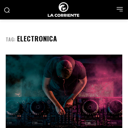
ELECTRONICA
TAG: