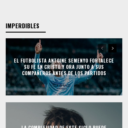
IMPERDIBLES
EL FUTBOLISTA ANTOINE SEMENYO FORTALECE
SU FE EN CRISTO Y ORA JUNTO A SUS
COMPAÑEROS ANTES DE LOS PARTIDOS
LA COMPLEJIDAD DE ESTE SIGLO PUEDE