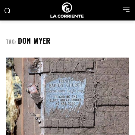
DON MYER
TAG: