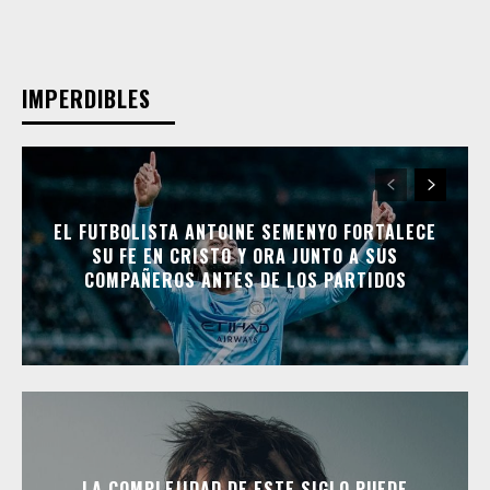
IMPERDIBLES
EL FUTBOLISTA ANTOINE SEMENYO FORTALECE
SU FE EN CRISTO Y ORA JUNTO A SUS
COMPAÑEROS ANTES DE LOS PARTIDOS
LA COMPLEJIDAD DE ESTE SIGLO PUEDE