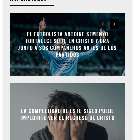
EL FUTBOLISTA ANTOINE SEMENYO
FORTALECE SU FE EN CRISTO Y ORA
JUNTO A SUS COMPAÑEROS ANTES DE LOS
PARTIDOS
LA COMPLEJIDAD DE ESTE SIGLO PUEDE
IMPEDIRTE VER EL REGRESO DE CRISTO