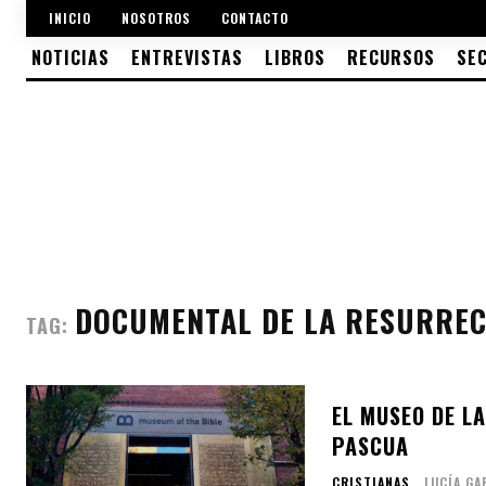
INICIO
NOSOTROS
CONTACTO
NOTICIAS
ENTREVISTAS
LIBROS
RECURSOS
SE
DOCUMENTAL DE LA RESURREC
TAG:
EL MUSEO DE L
PASCUA
CRISTIANAS
LUCÍA GA