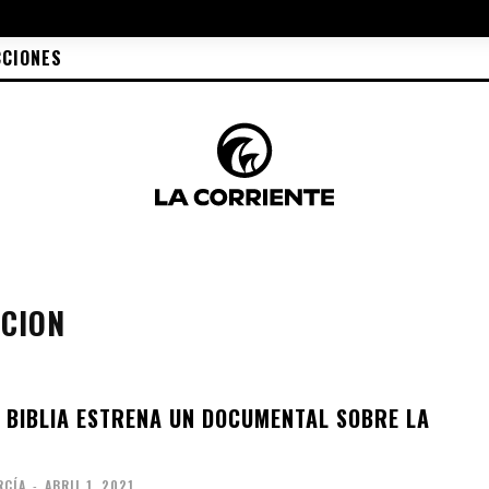
CCIONES
CION
A BIBLIA ESTRENA UN DOCUMENTAL SOBRE LA
RCÍA
-
ABRIL 1, 2021