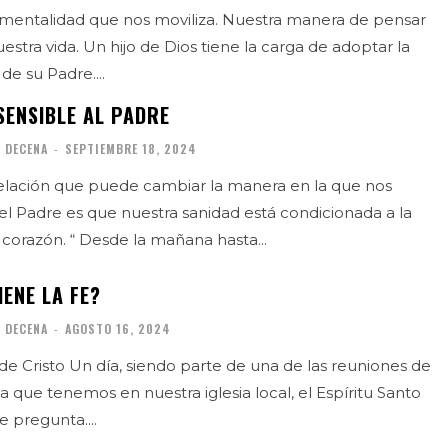
d que nos moviliza. Nuestra manera de pensar
estra vida. Un hijo de Dios tiene la carga de adoptar la
e su Padre....
SENSIBLE AL PADRE
 DECENA
-
SEPTIEMBRE 18, 2024
lación que puede cambiar la manera en la que nos
l Padre es que nuestra sanidad está condicionada a la
actitud de nuestro corazón. “ Desde la mañana hasta...
ENE LA FE?
 DECENA
-
AGOSTO 16, 2024
de una de las reuniones de
a que tenemos en nuestra iglesia local, el Espíritu Santo
e pregunta....