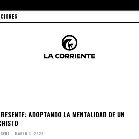
CCIONES
PRESENTE: ADOPTANDO LA MENTALIDAD DE UN
CRISTO
ECENA
-
MARZO 4, 2025