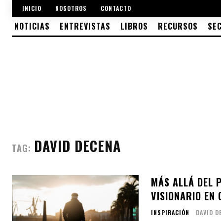
INICIO
NOSOTROS
CONTACTO
NOTICIAS
ENTREVISTAS
LIBROS
RECURSOS
SE
DAVID DECENA
TAG:
MÁS ALLÁ DEL 
VISIONARIO EN 
INSPIRACIÓN
DAVID D