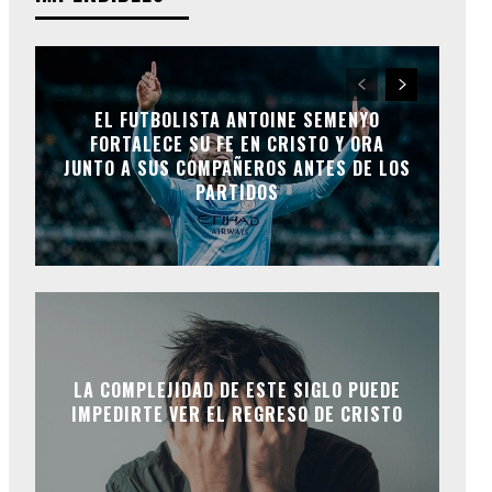
EL FUTBOLISTA ANTOINE SEMENYO
FORTALECE SU FE EN CRISTO Y ORA
JUNTO A SUS COMPAÑEROS ANTES DE LOS
PARTIDOS
LA COMPLEJIDAD DE ESTE SIGLO PUEDE
IMPEDIRTE VER EL REGRESO DE CRISTO