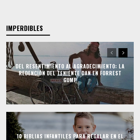
IMPERDIBLES
DEL RESENTIMIENTO AL AGRADECIMIENTO: LA
REDENCIÓN DEL TENIENTE DAN EN FORREST
GUMP
10 BIBLIAS INFANTILES PARA REGALAR EN EL