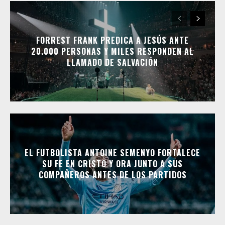
FORREST FRANK PREDICA A JESÚS ANTE
20.000 PERSONAS Y MILES RESPONDEN AL
LLAMADO DE SALVACIÓN
EL FUTBOLISTA ANTOINE SEMENYO FORTALECE
SU FE EN CRISTO Y ORA JUNTO A SUS
COMPAÑEROS ANTES DE LOS PARTIDOS