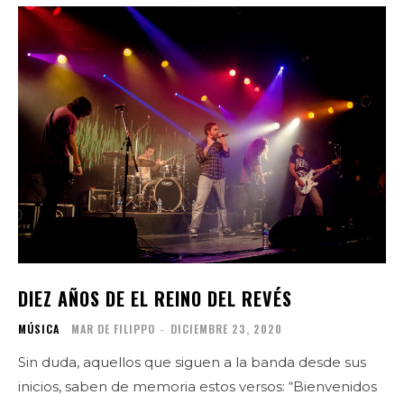
DIEZ AÑOS DE EL REINO DEL REVÉS
MÚSICA
MAR DE FILIPPO
-
DICIEMBRE 23, 2020
Sin duda, aquellos que siguen a la banda desde sus
inicios, saben de memoria estos versos: “Bienvenidos