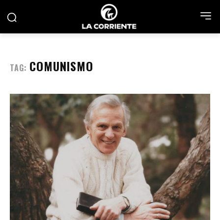
COMUNISMO
TAG: