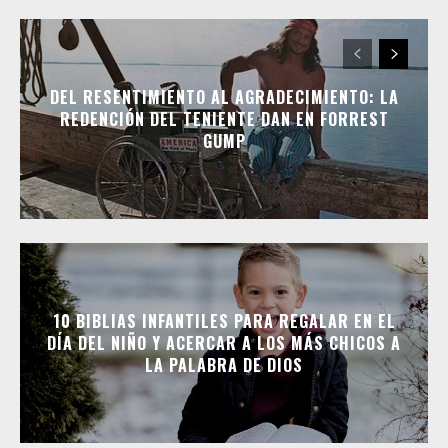
DEL RESENTIMIENTO AL AGRADECIMIENTO: LA
REDENCIÓN DEL TENIENTE DAN EN FORREST
GUMP
10 BIBLIAS INFANTILES PARA REGALAR EN EL
DÍA DEL NIÑO Y ACERCAR A LOS MÁS CHICOS A
LA PALABRA DE DIOS