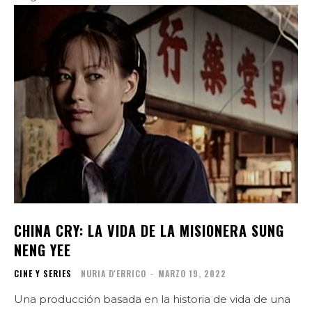
CHINA CRY: LA VIDA DE LA MISIONERA SUNG
NENG YEE
CINE Y SERIES
NURIA D'ERRICO
-
MARZO 19, 2022
Una producción basada en la historia de vida de una