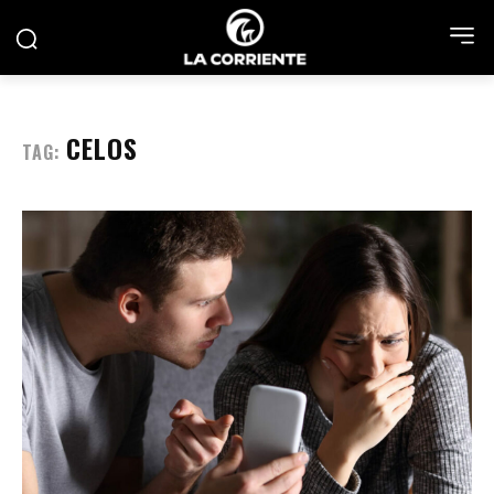
CELOS
TAG: