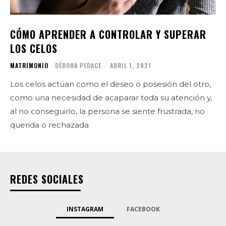
CÓMO APRENDER A CONTROLAR Y SUPERAR
LOS CELOS
MATRIMONIO
DÉBORA PEDACE
-
ABRIL 1, 2021
Los celos actúan como el deseo o posesión del otro,
como una necesidad de acaparar toda su atención y,
al no conseguirlo, la persona se siente frustrada, no
querida o rechazada
REDES SOCIALES
INSTAGRAM
FACEBOOK