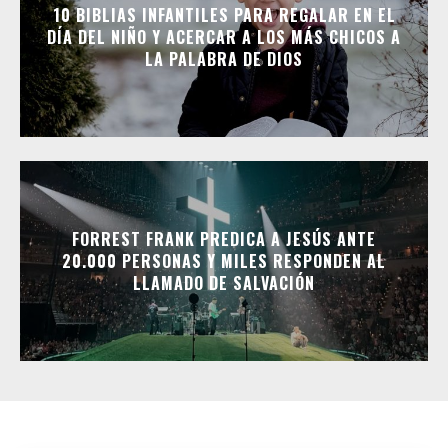
10 BIBLIAS INFANTILES PARA REGALAR EN EL
DÍA DEL NIÑO Y ACERCAR A LOS MÁS CHICOS A
LA PALABRA DE DIOS
FORREST FRANK PREDICA A JESÚS ANTE
20.000 PERSONAS Y MILES RESPONDEN AL
LLAMADO DE SALVACIÓN