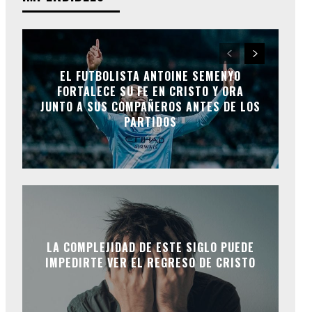
EL FUTBOLISTA ANTOINE SEMENYO
FORTALECE SU FE EN CRISTO Y ORA
JUNTO A SUS COMPAÑEROS ANTES DE LOS
PARTIDOS
LA COMPLEJIDAD DE ESTE SIGLO PUEDE
IMPEDIRTE VER EL REGRESO DE CRISTO