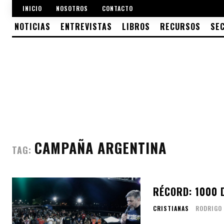
INICIO
NOSOTROS
CONTACTO
NOTICIAS
ENTREVISTAS
LIBROS
RECURSOS
SE
CAMPAÑA ARGENTINA
TAG:
RÉCORD: 1000 
CRISTIANAS
RODRIGO