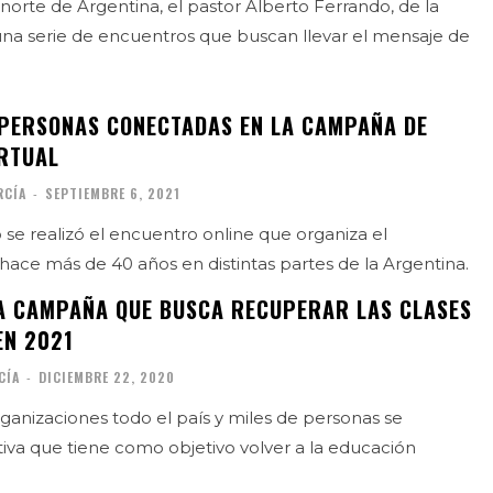
 norte de Argentina, el pastor Alberto Ferrando, de la
a una serie de encuentros que buscan llevar el mensaje de
 PERSONAS CONECTADAS EN LA CAMPAÑA DE
RTUAL
RCÍA
-
SEPTIEMBRE 6, 2021
o se realizó el encuentro online que organiza el
hace más de 40 años en distintas partes de la Argentina.
A CAMPAÑA QUE BUSCA RECUPERAR LAS CLASES
EN 2021
CÍA
-
DICIEMBRE 22, 2020
anizaciones todo el país y miles de personas se
ativa que tiene como objetivo volver a la educación