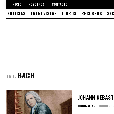
INICIO
NOSOTROS
CONTACTO
NOTICIAS
ENTREVISTAS
LIBROS
RECURSOS
SE
BACH
TAG:
JOHANN SEBAST
BIOGRAFÍAS
RODRIGO 