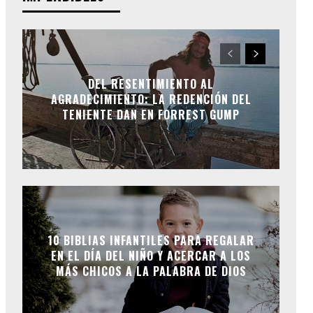
DEL RESENTIMIENTO AL
AGRADECIMIENTO: LA REDENCIÓN DEL
TENIENTE DAN EN FORREST GUMP
10 BIBLIAS INFANTILES PARA REGALAR
EN EL DÍA DEL NIÑO Y ACERCAR A LOS
MÁS CHICOS A LA PALABRA DE DIOS