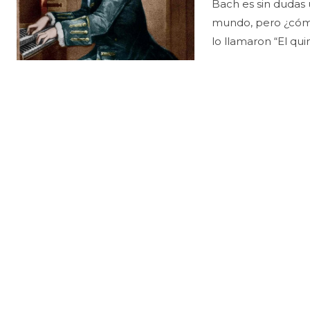
Bach es sin dudas
mundo, pero ¿cómo
lo llamaron “El qui