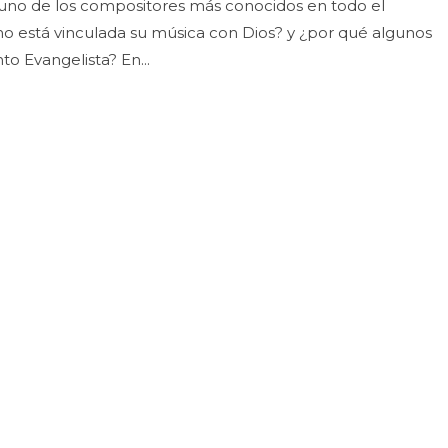
 uno de los compositores más conocidos en todo el
 está vinculada su música con Dios? y ¿por qué algunos
nto Evangelista? En...